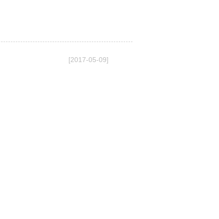
[2017-05-09]