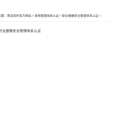
位置：
尊龙凯时官方网站
>
其他管理体系认证
>
职业健康安全管理体系认证
>
职业健康安全管理体系认证