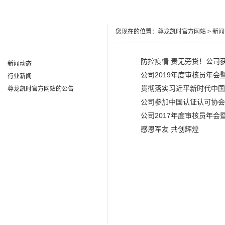
您现在的位置：
尊龙凯时官方网站
>
新闻
防控疫情 责无旁贷！公司
新闻动态
公司2019年度审核员年
行业新闻
贯彻落实习近平新时代中国
尊龙凯时官方网站的公告
公司参加中国认证认可协会
公司2017年度审核员年
感恩军友 共创辉煌