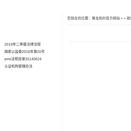
您现在的位置：
尊龙凯时官方网站
> >
政
2019年三季度法律法规
2019年二季度法律法规
国家认监委2016年第20号
公告《国家认监委关于发
ems法规目录20140624
布新版<质量管理体系认证
认证机构管理办法
规则>的公告》