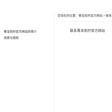
您现在的位置：
尊龙凯时官方网站
>
联系
联系尊龙凯时官方网站
尊龙凯时官方网站的简介
资质与授权
联系尊龙凯时官方网站