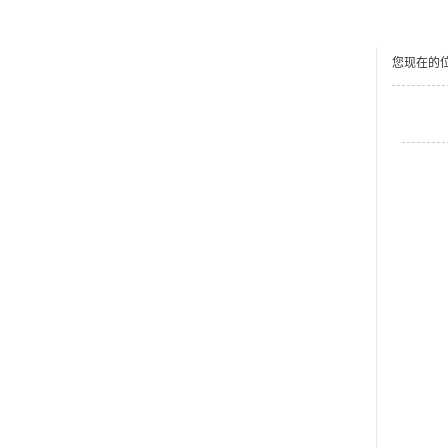
您现在的
培训通知