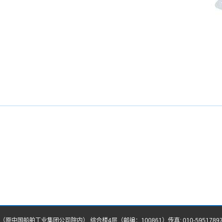
国船舶工业集团公司院内） 综合楼4层（邮编：100861）传真: 010-59517897 咨询