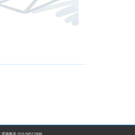
电话: 010-59517898