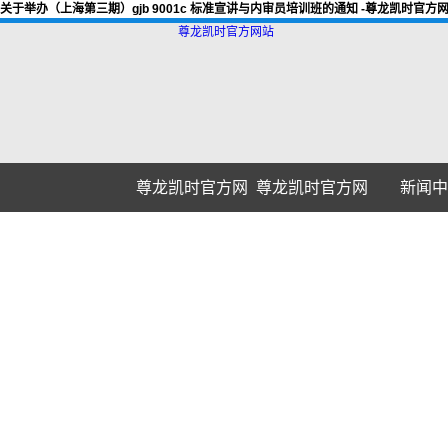
关于举办（上海第三期）gjb 9001c 标准宣讲与内审员培训班的通知 -尊龙凯时官方
尊龙凯时官方网站
尊龙凯时官方网
尊龙凯时官方网
新闻中
站
站的介绍