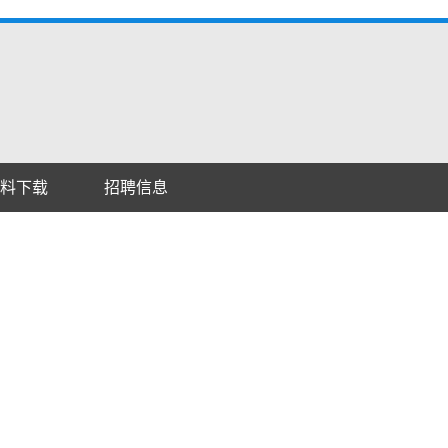
料下载
招聘信息