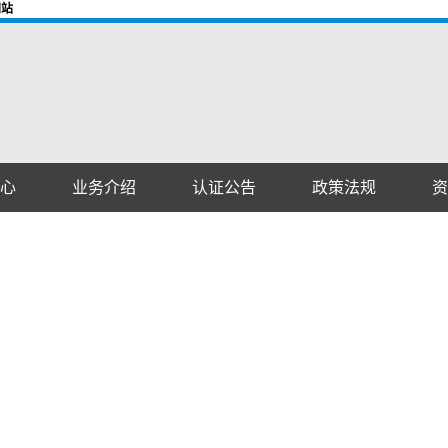
网站
心
业务介绍
认证公告
政策法规
资