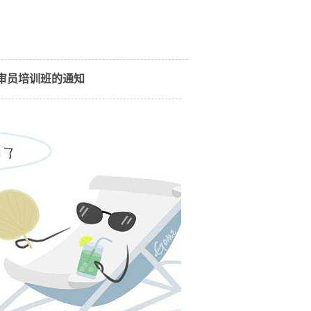
内审员培训班的通知