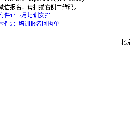
微信报名：请扫描右侧二维码。
附件1：7月培训安排
附件2：培训报名回执单
北