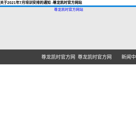
关于2021年7月培训安排的通知 -尊龙凯时官方网站
尊龙凯时官方网站
尊龙凯时官方网
尊龙凯时官方网
新闻中
站
站的介绍