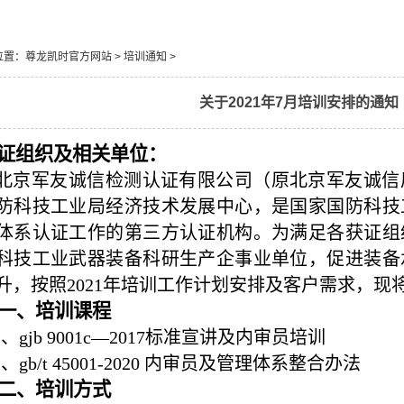
位置：
尊龙凯时官方网站
>
培训通知
>
关于2021年7月培训安排的通知
证组织及相关单位：
北京军友诚信检测认证有限公司（原北京军友诚信
防科技工业局经济技术发展中心，是国家国防科技
体系认证工作的第三方认证机构。为满足各获证组
科技工业武器装备科研生产企事业单位，促进装备
升，按照
2021
年培训工作计划安排及客户需求，现
一、培训课程
1
、
gjb 9001c
—
2017
标准宣讲及内审员培训
2
、
gb/t 45001-2020
内审员及管理体系整合办法
二、培训方式