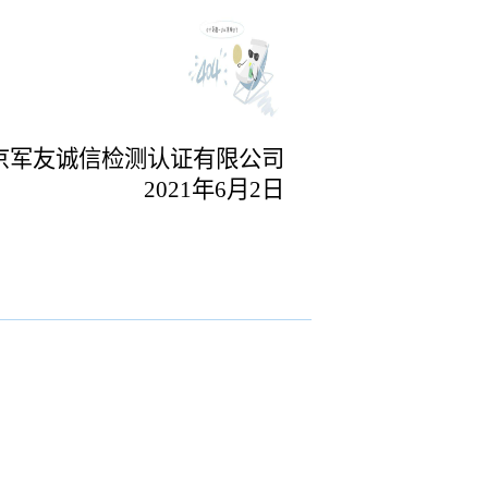
京军友诚信检测认证有限公司
2021
年6月2日