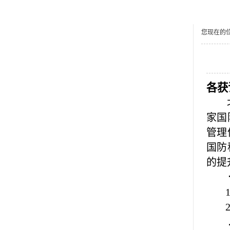
您现在的
培训通知
各获
家国
管理
国防
的提