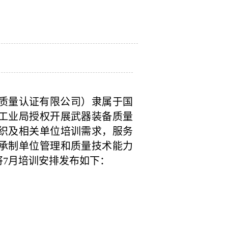
质量认证有限公司）隶属于国
工业局授权开展武器装备质量
织及相关单位培训需求，服务
承制单位管理和质量技术能力
将
7
月培训安排发布如下：