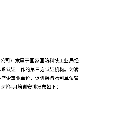
限公司）隶属于国家国防科技工业局经
体系认证工作的第三方认证机构。为满
生产企事业单位，促进装备承制单位管
，现将
4
月培训安排发布如下：