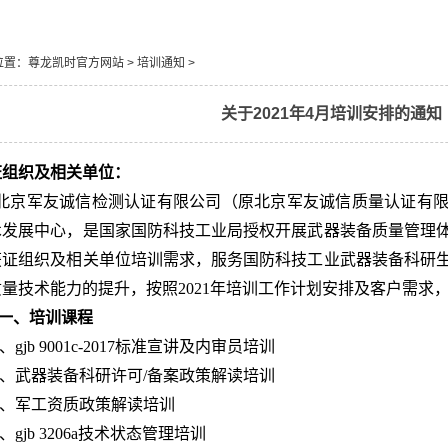
位置：
尊龙凯时官方网站
>
培训通知
>
关于2021年4月培训安排的通知
证组织及相关单位：
北京军友诚信检测认证有限公司（原北京军友诚信质量认证有
术发展中心，是国家国防科技工业局授权开展武器装备质量管理
获证组织及相关单位培训需求，服务国防科技工业武器装备科研
质量技术能力的提升，按照
2021
年培训工作计划安排及客户需求
一、培训课程
、
gjb 9001c-2017
标准宣讲及内审员培训
、武器装备科研许可
/
备案政策解读培训
、军工资质政策解读培训
、
gjb 3206a
技术状态管理培训