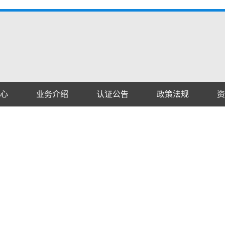
心
业务介绍
认证公告
政策法规
资