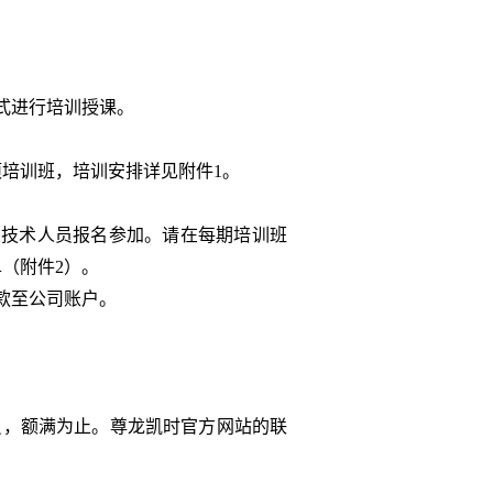
式进行培训授课。
项培训班，培训安排详见附件
1
。
及技术人员报名参加。请在每期培训班
单
（附件
2
）。
款至公司账户。
员，额满为止。尊龙凯时官方网站的联