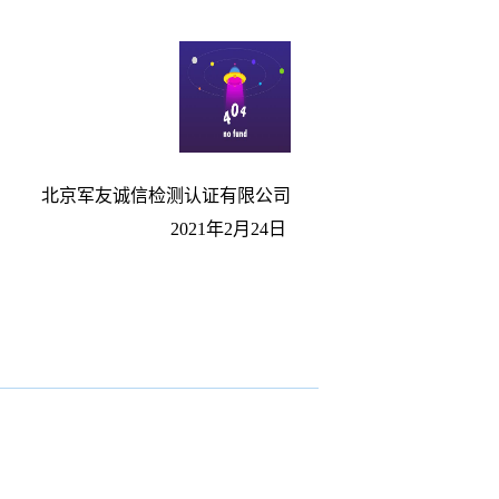
北京军友诚信检测认证有限公司
2021
年
2
月
24
日