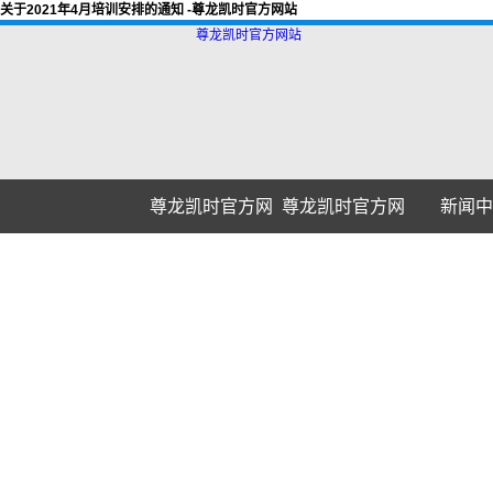
关于2021年4月培训安排的通知 -尊龙凯时官方网站
尊龙凯时官方网站
尊龙凯时官方网
尊龙凯时官方网
新闻中
站
站的介绍