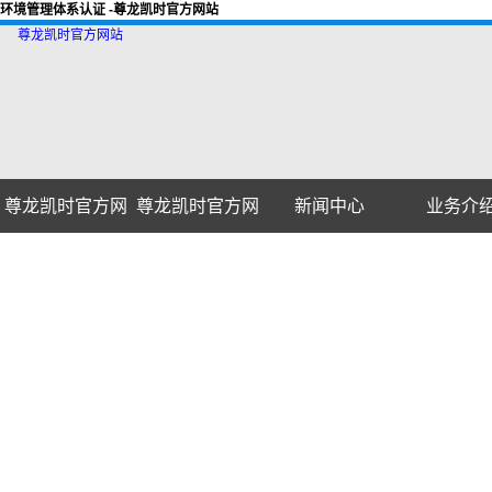
环境管理体系认证 -尊龙凯时官方网站
尊龙凯时官方网站
尊龙凯时官方网
尊龙凯时官方网
新闻中心
业务介
站
站的介绍