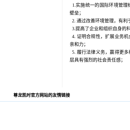
1.实施统一的国际环境管
壁垒
；
2. 通过改善环境管理，有
3.提高了企业和组织自身的
4. 证明合规性，扩展业务
亲和力；
5. 履行法律义务，赢得更
层具有强烈的社会责任感；
尊龙凯时官方网站的友情链接