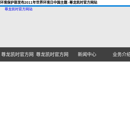
环境保护部发布2011年世界环境日中国主题 -尊龙凯时官方网站
尊龙凯时官方网站
尊龙凯时官方网
尊龙凯时官方网
新闻中心
业务介
站
站的介绍