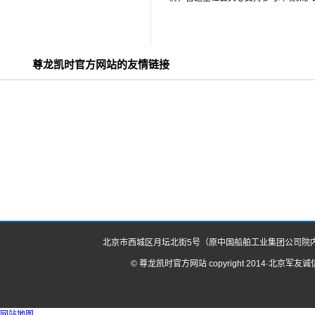
尊龙凯时官方网站的友情链接
北京市西城区月坛北街5号（原中国船舶工业集团公司院内） 综合楼4
© 尊龙凯时官方网站 copyright 2014·北京军
网站地图