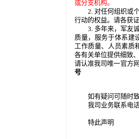
或分支机构。
2.
对任何组织或个
行动的权益。
请各获
3.
多年来，军友诚
质量，服务于体系建
工作质量、人员素质
各有关单位提供细致
请认准我司唯一官方
号
如有疑问可随时
我司业务联系电
特此声明