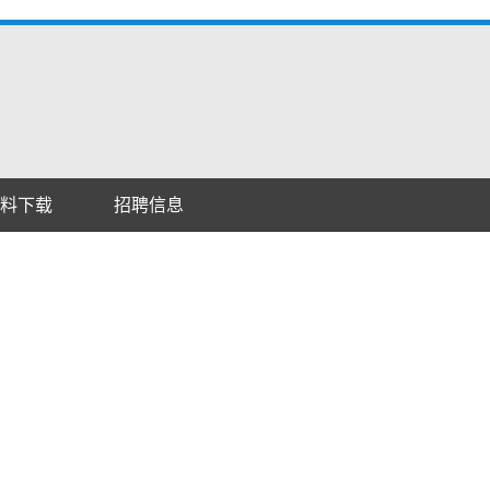
料下载
招聘信息