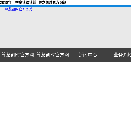
2018年一季度法律法规 -尊龙凯时官方网站
尊龙凯时官方网站
尊龙凯时官方网
尊龙凯时官方网
新闻中心
业务介
站
站的介绍