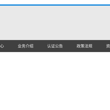
心
业务介绍
认证公告
政策法规
资