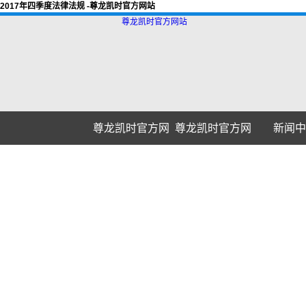
2017年四季度法律法规 -尊龙凯时官方网站
尊龙凯时官方网站
尊龙凯时官方网
尊龙凯时官方网
新闻中
站
站的介绍