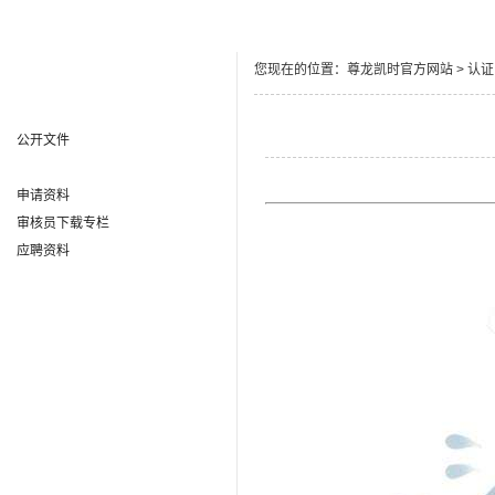
您现在的位置：
尊龙凯时官方网站
>
认证
公开文件
认证申请程序
申请资料
审核员下载专栏
应聘资料