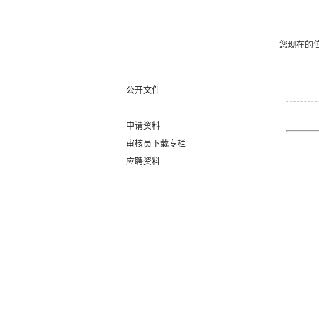
您现在的
公开文件
认证申请程序
申请资料
审核员下载专栏
应聘资料