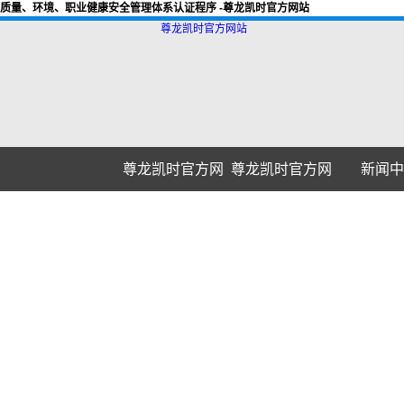
质量、环境、职业健康安全管理体系认证程序 -尊龙凯时官方网站
尊龙凯时官方网站
尊龙凯时官方网
尊龙凯时官方网
新闻中
站
站的介绍