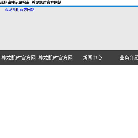
现场审核记录指南 -尊龙凯时官方网站
尊龙凯时官方网站
尊龙凯时官方网
尊龙凯时官方网
新闻中心
业务介
站
站的介绍