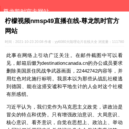
尊龙凯时官方网站
柠檬视频nmsp49直播在线-尊龙凯时官方
网站
时间：2021-10-23 20:08 作者：yy6080大陆理论片在线大全 浏览量：111780
此事在网络上引动广泛关注。在邮件截图中可以看
见，邮箱后缀为destinationcanada.cn的办公成员要求
删除美国原住民战争武器画面，22442742内容等，并
用红色对此施行标明。我原本以为那些从战乱社稷逃
到德国、能在这搭安谧和平地生计的人会对这个社稷
有所感纫。
习近平认为，我们党作为马克思主义政党，讲政治是
冒尖的特点和优势。只有增强政治意识、大局意识、
核心意识、看齐意识，自觉在思想上、政治上、举动