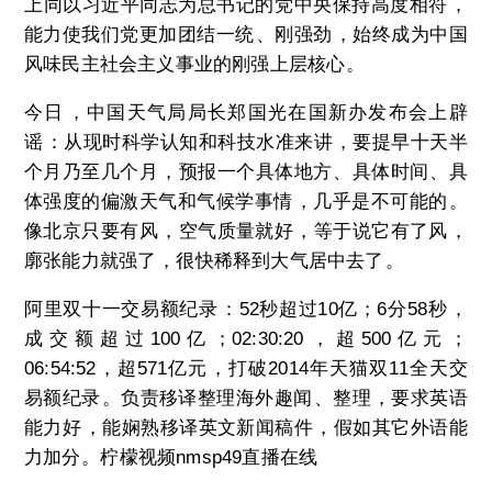
上同以习近平同志为总书记的党中央保持高度相符，
能力使我们党更加团结一统、刚强劲，始终成为中国
风味民主社会主义事业的刚强上层核心。
今日，中国天气局局长郑国光在国新办发布会上辟
谣：从现时科学认知和科技水准来讲，要提早十天半
个月乃至几个月，预报一个具体地方、具体时间、具
体强度的偏激天气和气候学事情，几乎是不可能的。
像北京只要有风，空气质量就好，等于说它有了风，
廓张能力就强了，很快稀释到大气居中去了。
阿里双十一交易额纪录：52秒超过10亿；6分58秒，
成交额超过100亿；02:30:20，超500亿元；
06:54:52，超571亿元，打破2014年天猫双11全天交
易额纪录。负责移译整理海外趣闻、整理，要求英语
能力好，能娴熟移译英文新闻稿件，假如其它外语能
力加分。柠檬视频nmsp49直播在线