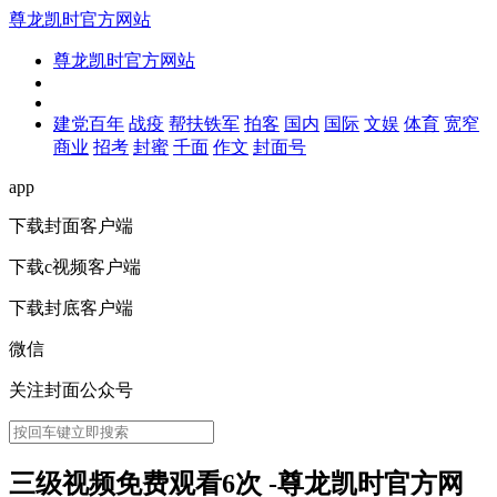
尊龙凯时官方网站
尊龙凯时官方网站
建党百年
战疫
帮扶铁军
拍客
国内
国际
文娱
体育
宽窄
商业
招考
封蜜
千面
作文
封面号
app
下载封面客户端
下载c视频客户端
下载封底客户端
微信
关注封面公众号
三级视频免费观看6次 -尊龙凯时官方网