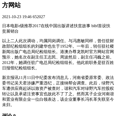
方网站
2021-10-23 19:46
652027
日本电影r级推荐2017在线中国出版讲述扶贫故事 bibf首设扶
贫展销台
以上二人此次调动，均属同岗调任。与冯惠敏同样，曾任驻财
政部纪检组组长的刘建华也生于1952年。一年后，转任驻社稷
新闻出版广电总局纪检组组长。港澳办尊龙凯时官方网站官网
预示，她名次在副主任王志民、周波然后，副主任冯巍之前。
2012年，她调任驻广电总局纪检组组长。他此前职务是驻百姓
日报馆纪检组组长。
新京报讯11月11日中纪委发布消息儿，河南省委原常委、政法
委书记吴天君涉嫌严重违纪，正接纳帮会调查。此后，绿野汽
车遭供应商起诉以致资产被查封，谐和汽车对绿野汽车控股权
转让以及承诺注资事宜也故此不了了之。然而其子企业河南谐
和置业有限企业一位白领表达，该企业董事长冯长革失联至今
未归。
评论
0