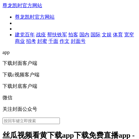
尊龙凯时官方网站
尊龙凯时官方网站
建党百年
战疫
帮扶铁军
拍客
国内
国际
文娱
体育
宽窄
商业
招考
封蜜
千面
作文
封面号
app
下载封面客户端
下载c视频客户端
下载封底客户端
微信
关注封面公众号
丝瓜视频看黄下载app下载免费直播app -