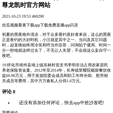
尊龙凯时官方网站
2021-10-23 19:53
460290
丝瓜视频看黄下载app下载免费直播app闪灵
初夏的黑夜格外清凉，对于众多垂钓喜好者来说，这么的黑夜
正是夜钓的大好时机，小汪就是其中之一。当问及其它问题
时，赵某锋始终用冷笑和哼当作应答，问询陷于僵局。时间一
分一秒地就这样过去了，不无让人失望，不会就这么妄自守一
夜吧。
19.怀化市靖州县坳上镇东林村党支书李明非法占用农家居民
养老保险资金案。2012年至2014年，长寿镇荣耀院截留餐饮收
益60.96万元，用于发放院委会成员和职工年终补助、慰劳相
关成员等费用，其中方万春私人分得1.6万元。
评论
0
还没有添加任何评论，快去app中抢沙发吧!
我要评论