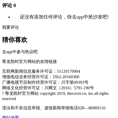
评论
0
还没有添加任何评论，快去app中抢沙发吧!
我要评论
猜你喜欢
去app中参与热议吧
尊龙凯时官方网站的友情链接
互联网新闻信息服务许可证：51120170004
增值电信业务经营许可证：川b2-20160300
广播电视节目制作经营许可证：川字第00393号
网络文化经营许可证：川网文（2016）5791-190号
? 尊龙凯时官方网站 copyright 2019, thecover.cn, inc.all rights
reserved
违法和不良信息举报、虚假新闻举报电话028—86969110
网站地图