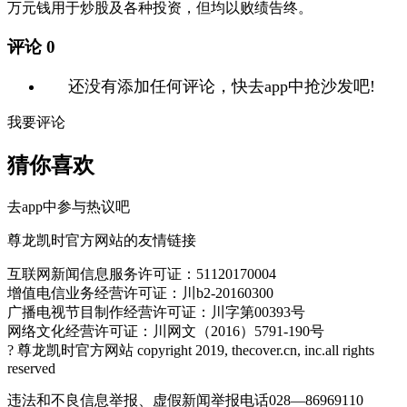
万元钱用于炒股及各种投资，但均以败绩告终。
评论
0
还没有添加任何评论，快去app中抢沙发吧!
我要评论
猜你喜欢
去app中参与热议吧
尊龙凯时官方网站的友情链接
互联网新闻信息服务许可证：51120170004
增值电信业务经营许可证：川b2-20160300
广播电视节目制作经营许可证：川字第00393号
网络文化经营许可证：川网文（2016）5791-190号
? 尊龙凯时官方网站 copyright 2019, thecover.cn, inc.all rights
reserved
违法和不良信息举报、虚假新闻举报电话028—86969110