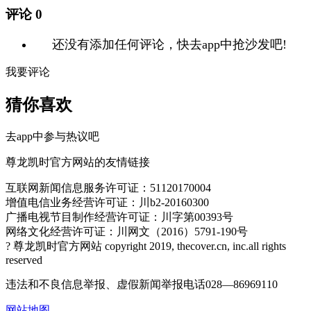
评论
0
还没有添加任何评论，快去app中抢沙发吧!
我要评论
猜你喜欢
去app中参与热议吧
尊龙凯时官方网站的友情链接
互联网新闻信息服务许可证：51120170004
增值电信业务经营许可证：川b2-20160300
广播电视节目制作经营许可证：川字第00393号
网络文化经营许可证：川网文（2016）5791-190号
? 尊龙凯时官方网站 copyright 2019, thecover.cn, inc.all rights
reserved
违法和不良信息举报、虚假新闻举报电话028—86969110
网站地图