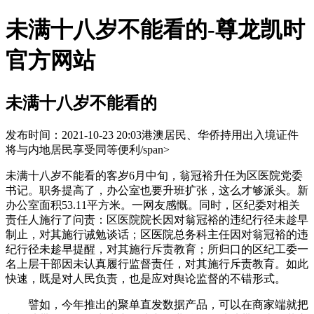
未满十八岁不能看的-尊龙凯时
官方网站
未满十八岁不能看的
发布时间：2021-10-23 20:03
港澳居民、华侨持用出入境证件
将与内地居民享受同等便利/span>
未满十八岁不能看的客岁6月中旬，翁冠裕升任为区医院党委
书记。职务提高了，办公室也要升班扩张，这么才够派头。新
办公室面积53.11平方米。一网友感慨。同时，区纪委对相关
责任人施行了问责：区医院院长因对翁冠裕的违纪行径未趁早
制止，对其施行诫勉谈话；区医院总务科主任因对翁冠裕的违
纪行径未趁早提醒，对其施行斥责教育；所归口的区纪工委一
名上层干部因未认真履行监督责任，对其施行斥责教育。如此
快速，既是对人民负责，也是应对舆论监督的不错形式。
譬如，今年推出的聚单直发数据产品，可以在商家端就把